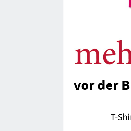
vor der B
T-Shi