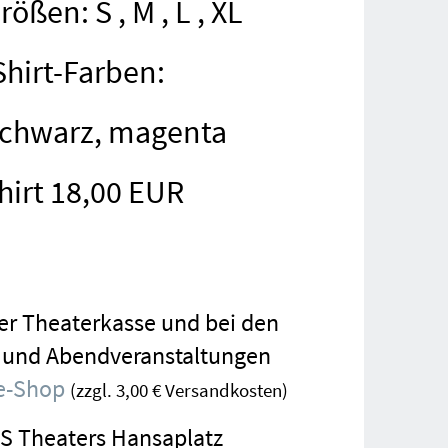
ößen: S , M , L , XL
Shirt-Farben:
schwarz, magenta
Shirt 18,00 EUR
der Theaterkasse und bei den
 und Abendveranstaltungen
e-Shop
(zzgl. 3,00 € Versandkosten)
S Theaters Hansaplatz