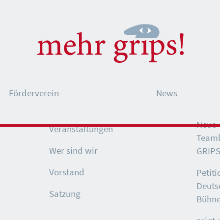
Förderverein
News
Neue
Veranstaltungen
Teaml
Wer sind wir
GRIPS
Vorstand
Petiti
Deuts
Satzung
Bühne