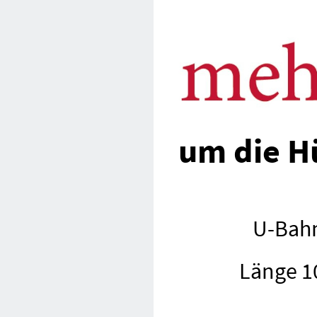
um die H
U-Bahn
Länge 1