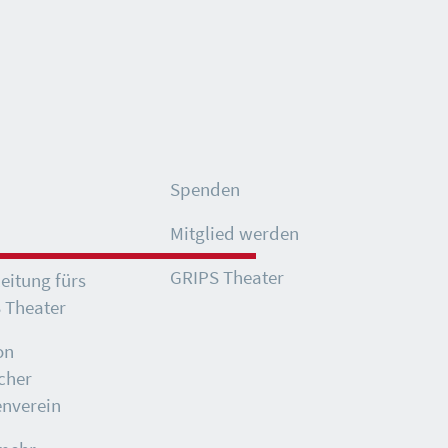
Spenden
Mitglied werden
GRIPS Theater
eitung fürs
 Theater
on
cher
nverein