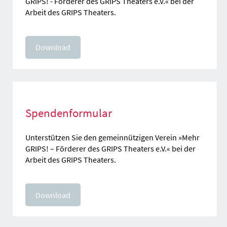
GRIPS! - Förderer des GRIPS Theaters e.V.« bei der
Arbeit des GRIPS Theaters.
Download
Spendenformular
Unterstützen Sie den gemeinnützigen Verein »Mehr
GRIPS! – Förderer des GRIPS Theaters e.V.« bei der
Arbeit des GRIPS Theaters.
Download