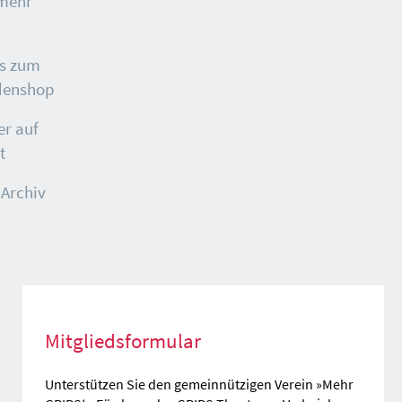
 mehr
ls zum
denshop
er auf
t
Archiv
Mitgliedsformular
Unterstützen Sie den gemeinnützigen Verein »Mehr